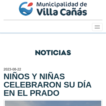
Togg
navig
NOTICIAS
2023-08-22
NIÑOS Y NIÑAS
CELEBRARON SU DÍA
EN EL PRADO