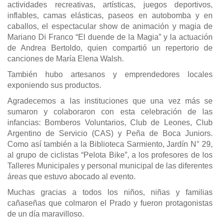
actividades recreativas, artísticas, juegos deportivos,
inflables, camas elásticas, paseos en autobomba y en
caballos, el espectacular show de animación y magia de
Mariano Di Franco “El duende de la Magia” y la actuación
de Andrea Bertoldo, quien compartió un repertorio de
canciones de María Elena Walsh.
También hubo artesanos y emprendedores locales
exponiendo sus productos.
Agradecemos a las instituciones que una vez más se
sumaron y colaboraron con esta celebración de las
infancias: Bomberos Voluntarios, Club de Leones, Club
Argentino de Servicio (CAS) y Peña de Boca Juniors.
Como así también a la Biblioteca Sarmiento, Jardín N° 29,
al grupo de ciclistas “Pelota Bike”, a los profesores de los
Talleres Municipales y personal municipal de las diferentes
áreas que estuvo abocado al evento.
Muchas gracias a todos los niños, niñas y familias
cañaseñas que colmaron el Prado y fueron protagonistas
de un día maravilloso.