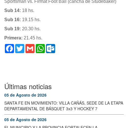
Sportsman vs. Firmat Foot Ball (cancha de Studebaker)
Sub 14:
18 hs.
Sub 16:
19.15 hs.
Sub 19:
20.30 hs.
Primera:
21.45 hs.
Facebook
Twitter
Gmail
WhatsApp
Outlook.com
Últimas noticias
05 de Agosto de 2026
SANTA FE EN MOVIMIENTO: VILLA CAÑÁS, SEDE DE LA ETAPA
DEPARTAMENTAL DE BÁSQUET 3x3 Y HOCKEY 7
05 de Agosto de 2026
EL MUNICIPIO Y LA PROVINCIA FORTALECEN LA