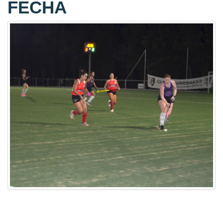
FECHA