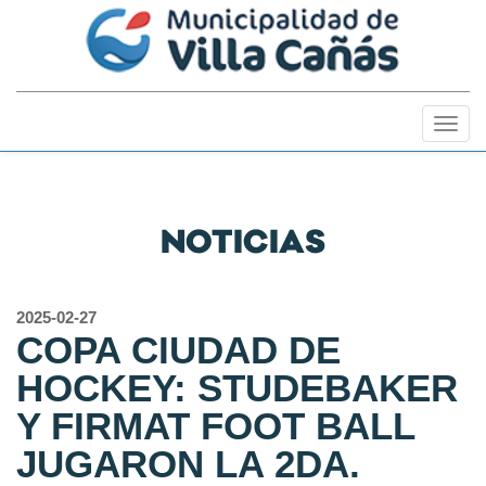
Togg
navig
NOTICIAS
2025-02-27
COPA CIUDAD DE
HOCKEY: STUDEBAKER
Y FIRMAT FOOT BALL
JUGARON LA 2DA.