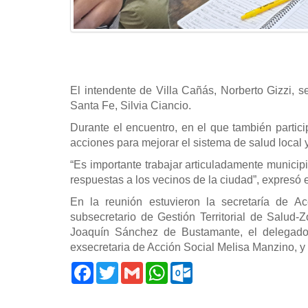
El intendente de Villa Cañás, Norberto Gizzi, s
Santa Fe, Silvia Ciancio.
Durante el encuentro, en el que también partic
acciones para mejorar el sistema de salud local
“Es importante trabajar articuladamente municipi
respuestas a los vecinos de la ciudad”, expresó e
En la reunión estuvieron la secretaría de Acc
subsecretario de Gestión Territorial de Salud-
Joaquín Sánchez de Bustamante, el delegado 
exsecretaria de Acción Social Melisa Manzino, y 
Facebook
Twitter
Gmail
WhatsApp
Outlook.com