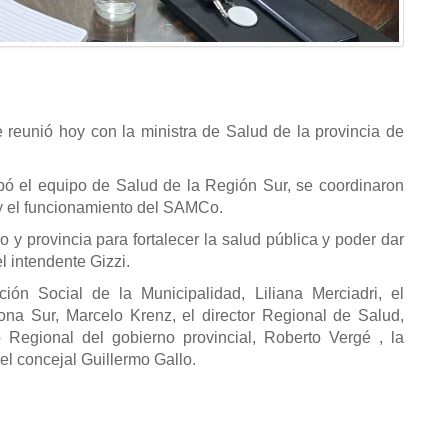
e reunió hoy con la ministra de Salud de la provincia de
ipó el equipo de Salud de la Región Sur, se coordinaron
 y el funcionamiento del SAMCo.
o y provincia para fortalecer la salud pública y poder dar
l intendente Gizzi.
ión Social de la Municipalidad, Liliana Merciadri, el
Zona Sur, Marcelo Krenz, el director Regional de Salud,
Regional del gobierno provincial, Roberto Vergé , la
el concejal Guillermo Gallo.