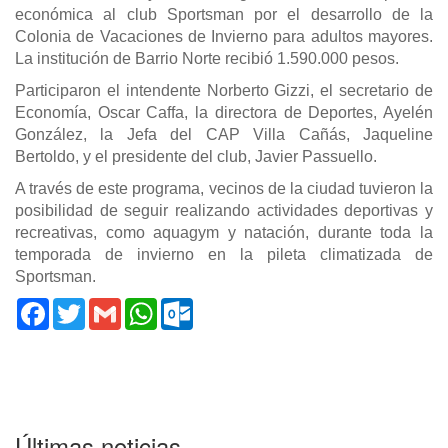
económica al club Sportsman por el desarrollo de la
Colonia de Vacaciones de Invierno para adultos mayores.
La institución de Barrio Norte recibió 1.590.000 pesos.
Participaron el intendente Norberto Gizzi, el secretario de
Economía, Oscar Caffa, la directora de Deportes, Ayelén
González, la Jefa del CAP Villa Cañás, Jaqueline
Bertoldo, y el presidente del club, Javier Passuello.
A través de este programa, vecinos de la ciudad tuvieron la
posibilidad de seguir realizando actividades deportivas y
recreativas, como aquagym y natación, durante toda la
temporada de invierno en la pileta climatizada de
Sportsman.
Facebook
Twitter
Gmail
WhatsApp
Outlook.com
Últimas noticias