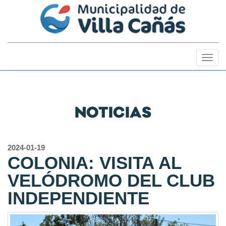
Togg
navig
NOTICIAS
2024-01-19
COLONIA: VISITA AL
VELÓDROMO DEL CLUB
INDEPENDIENTE