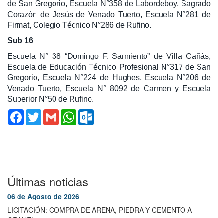
de San Gregorio, Escuela N°358 de Labordeboy, Sagrado
Corazón de Jesús de Venado Tuerto, Escuela N°281 de
Firmat, Colegio Técnico N°286 de Rufino.
Sub 16
Escuela N° 38 “Domingo F. Sarmiento” de Villa Cañás,
Escuela de Educación Técnico Profesional N°317 de San
Gregorio, Escuela N°224 de Hughes, Escuela N°206 de
Venado Tuerto, Escuela N° 8092 de Carmen y Escuela
Superior N°50 de Rufino.
Facebook
Twitter
Gmail
WhatsApp
Outlook.com
Últimas noticias
06 de Agosto de 2026
LICITACIÓN: COMPRA DE ARENA, PIEDRA Y CEMENTO A